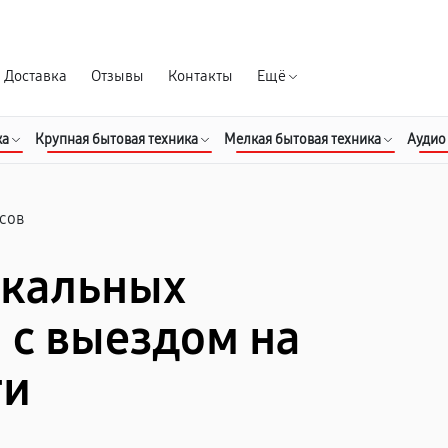
Гарантия д
Доставка
Отзывы
Контакты
Ещё
ка
Крупная бытовая техника
Мелкая бытовая техника
Аудио
сов
икальных
 с выездом на
ти