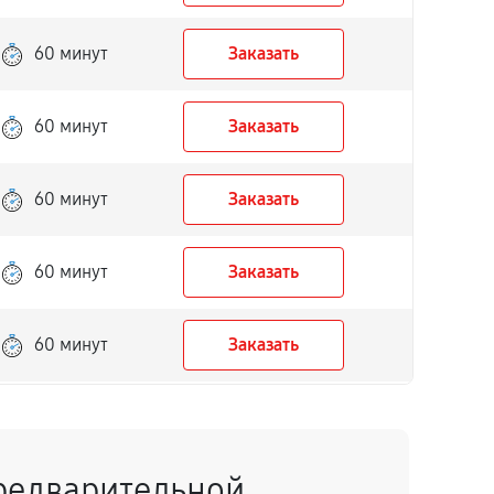
60 минут
Заказать
60 минут
Заказать
60 минут
Заказать
60 минут
Заказать
60 минут
Заказать
60 минут
Заказать
редварительной
60 минут
Заказать