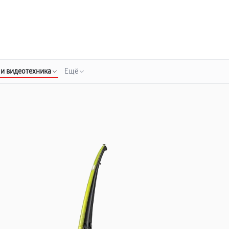
о 3 лет
Выезд мастера бесплатно
+7 (848) 238-60-93
Заказать ремонт
 и видеотехника
Ещё