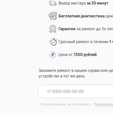
Выезд мастера
за 30 минут
Бесплатная диагностика
даж
Гарантия
на ремонт до 3х ле
Срочный ремонт в течении
1 
Цена от
1300 рублей
Закажите ремонт в нашем сервисном це
устройство в тот же день
*Отправляя данные, вы соглашаетесь с
Политикой к