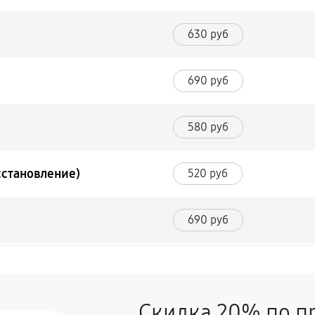
630 руб
690 руб
580 руб
сстановление)
520 руб
690 руб
350 руб
Скидка 20% по п
580 руб