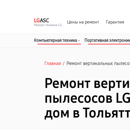
г. Тольятти
Ежедневно, с 10:00 до 20:00
LG
ASC
Цены на ремонт
Гарантия
Ремонт техники LG
Компьютерная техника
Портативная электрони
Главная
/
Ремонт вертикальных пылесо
Ремонт верт
пылесосов LG
дом в Тольят