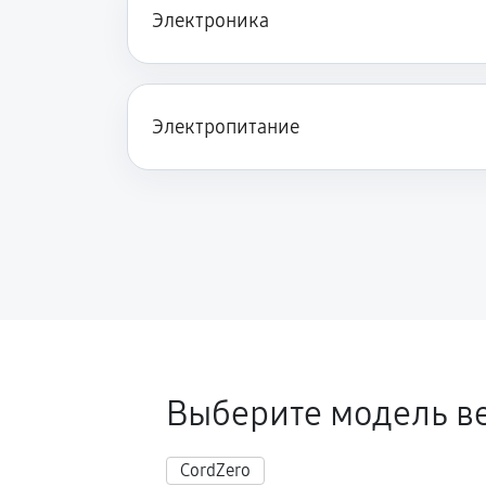
Электроника
Электропитание
Выберите модель в
CordZero