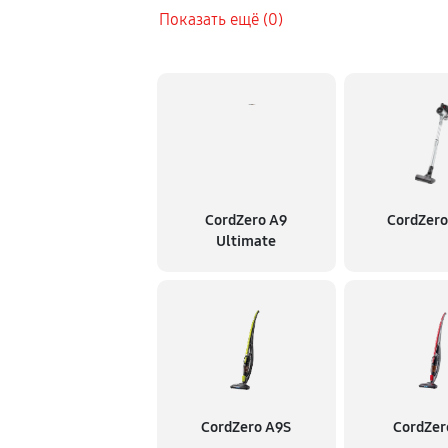
Показать ещё (0)
CordZero A9
CordZero
Ultimate
CordZero A9S
CordZer