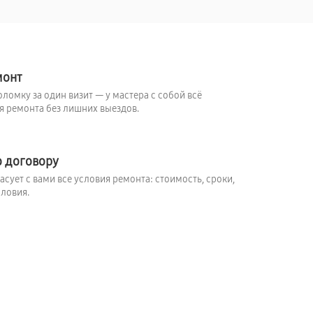
монт
ломку за один визит — у мастера с собой всё
 ремонта без лишних выездов.
о договору
сует с вами все условия ремонта: стоимость, сроки,
ловия.