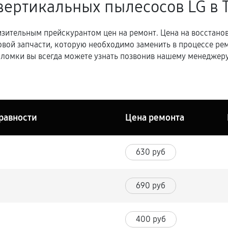
вертикальных пылесосов LG в 
зительным прейскурантом цен на ремонт. Цена на восстано
овой запчасти, которую необходимо заменить в процессе р
ломки вы всегда можете узнать позвонив нашему менеджеру
равности
Цена ремонта
630 руб
690 руб
400 руб