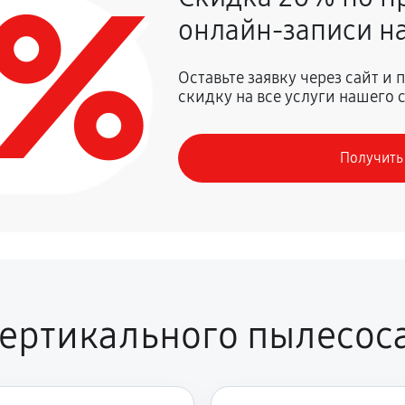
0%
онлайн-записи на
810 руб
Оставьте заявку через сайт и
скидку на все услуги нашего 
Получить
ертикального пылесос