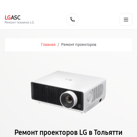
г. Тольятти
Ежедневно, с 10:00 до 20:00
+7 (848) 238-60-93
LG
ASC
Заказать
Ремонт техники LG
Главная
/
Ремонт проекторов
Ремонт проекторов LG в Тольятти