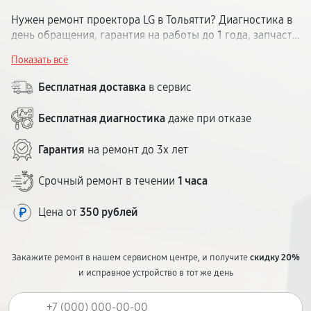
Нужен ремонт проектора LG в Тольятти? Диагностика в
день обращения, гарантия на работы до 1 года, запчасти
в наличии. Никаких скрытых платежей — стоимость
Показать всё
озвучим до начала ремонта.
Бесплатная доставка
в сервис
Бесплатная диагностика
даже при отказе
Гарантия
на ремонт до 3х лет
Срочный ремонт в течении
1 часа
Цена от
350 рублей
Закажите ремонт в нашем сервисном центре, и получите
скидку 20%
и исправное устройство в тот же день