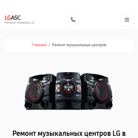
г. Тольятти
Ежедневно, с 10:00 до 20:00
+7 (848) 238-60-93
LG
ASC
Заказать
Ремонт техники LG
Главная
/
Ремонт музыкальных центров
Ремонт музыкальных центров LG в