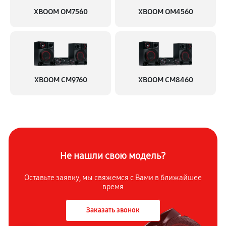
XBOOM OM7560
XBOOM OM4560
XBOOM CM9760
XBOOM CM8460
Не нашли свою модель?
Оставьте заявку, мы свяжемся с
Вами в ближайшее
время
Заказать звонок