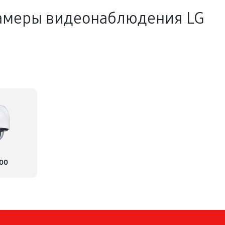
амеры видеонаблюдения LG
00