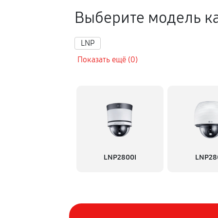
Выберите модель к
LNP
Показать ещё (0)
LNP2800I
LNP28