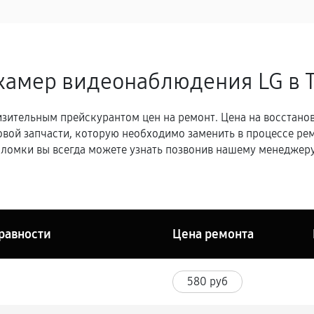
камер видеонаблюдения LG в 
зительным прейскурантом цен на ремонт. Цена на восстано
овой запчасти, которую необходимо заменить в процессе р
ломки вы всегда можете узнать позвонив нашему менеджеру
равности
Цена ремонта
580 руб