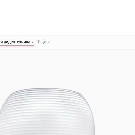
о 3 лет
Выезд мастера бесплатно
+7 (848) 238-60-93
Заказать ремонт
 и видеотехника
Ещё