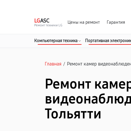
г. Тольятти
Ежедневно, с 10:00 до 20:00
LG
ASC
Цены на ремонт
Гарантия
Ремонт техники LG
Компьютерная техника
Портативная электрони
Главная
/
Ремонт камер видеонаблюде
Ремонт каме
видеонаблюд
Тольятти