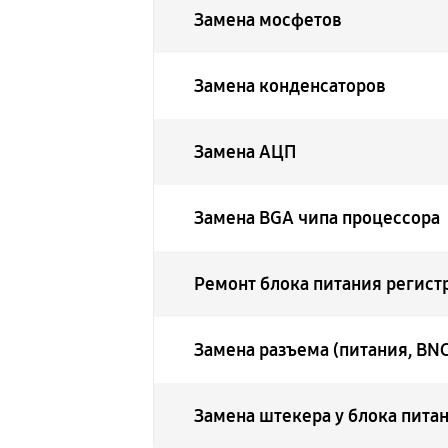
Замена мосфетов
Замена конденсаторов
Замена АЦП
Замена BGA чипа процессора
Ремонт блока питания регист
Замена разъема (питания, BNC,
Замена штекера у блока пита