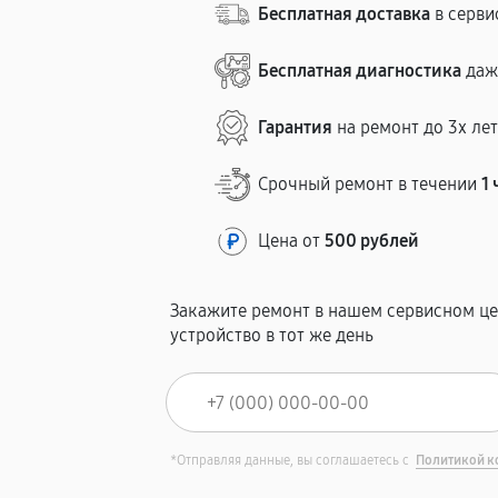
Бесплатная доставка
в серви
Бесплатная диагностика
даж
Гарантия
на ремонт до 3х ле
Срочный ремонт в течении
1 
Цена от
500 рублей
Закажите ремонт в нашем сервисном це
устройство в тот же день
*Отправляя данные, вы соглашаетесь с
Политикой к