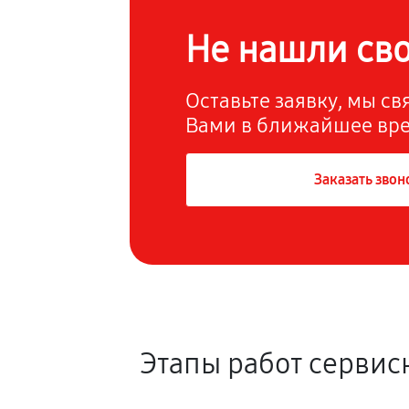
Не нашли св
Оставьте заявку, мы с
Вами в ближайшее вр
Заказать звон
Этапы работ сервисн