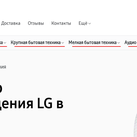
Гарантия д
Доставка
Отзывы
Контакты
Ещё
ка
Крупная бытовая техника
Мелкая бытовая техника
Аудио
ния
р
ения LG в