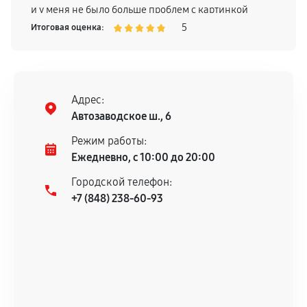
и у меня не было больше проблем с картинкой
телевизора, поэтому смело могу рекомендовать
5
Итоговая оценка:
Адрес:
Автозаводское ш., 6
Режим работы:
Ежедневно, с 10:00 до 20:00
Городской телефон:
+7 (848) 238-60-93