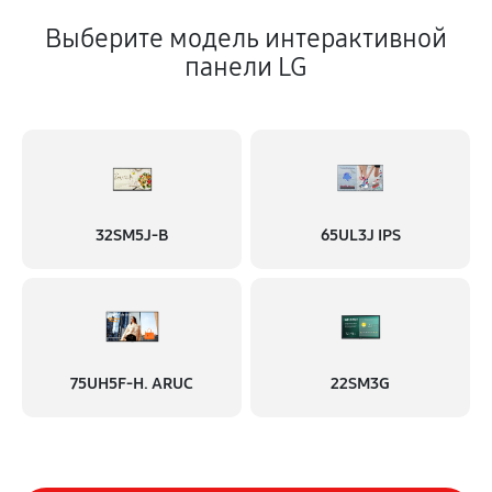
Выберите модель интерактивной
панели LG
32SM5J-B
65UL3J IPS
75UH5F-H. ARUC
22SM3G