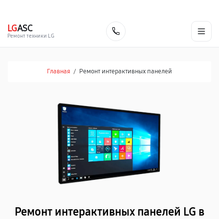
г. Тольятти
Ежедневно, с 10:00 до 20:00
+7 (848) 238-60-93
LG
ASC
Заказать
Ремонт техники LG
Главная
/
Ремонт интерактивных панелей
Ремонт интерактивных панелей LG в