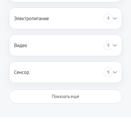
Электропитание
5
Видео
5
Сенсор
5
Показать ещё