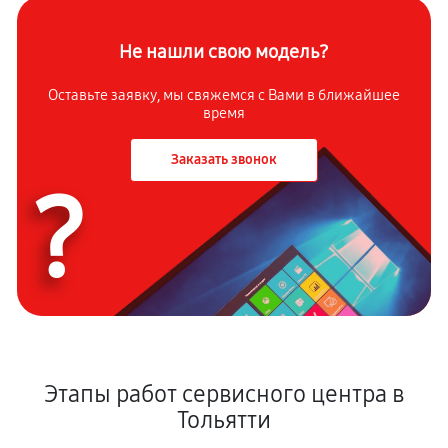
Не нашли свою модель?
Оставьте заявку, мы свяжемся с
Вами в ближайшее
время
Заказать звонок
?
Этапы работ сервисного центра в
Тольятти